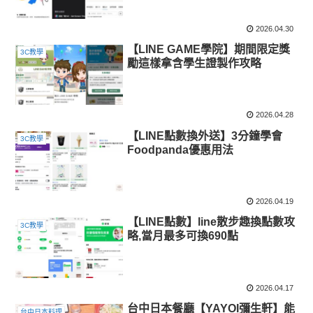
2026.04.30
【LINE GAME學院】期間限定獎
3C教學
勵這樣拿含學生證製作攻略
2026.04.28
【LINE點數換外送】3分鐘學會
3C教學
Foodpanda優惠用法
2026.04.19
【LINE點數】line散步趣換點數攻
3C教學
略,當月最多可換690點
2026.04.17
台中日本餐廳【YAYOI彌生軒】能
台中日本料理