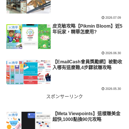
2026.07.09
皮克敏攻略【Pikmin Bloom】近5
3C教學
年玩家，精華怎麼用?
2026.06.30
【EmailCash會員獎勵網】被動收
3C教學
入哪有這麼難,4步驟就賺攻略
2026.05.30
スポンサーリンク
【Meta Viewpoints】這樣賺美金
3C教學
超快,1000點換90元攻略