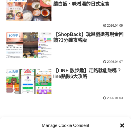
續白飯、味噌湯的日式定食
2026.04.09
【ShopBack】玩遊戲還有現金回
3C教學
饋?3分鐘攻略版
2026.04.07
【LINE 散步趣】走路就能賺嗎？
3C教學
line點數6大攻略
2026.01.03
スポンサーリンク
Manage Cookie Consent