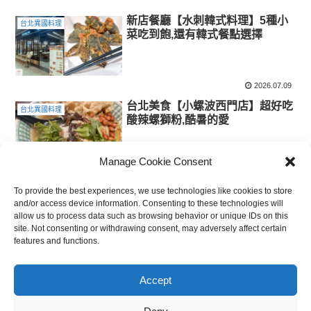
新店餐廳【水刺韓式料理】5種小
台北異國料理
菜吃到飽,還有韓式餐點選擇
2026.07.09
台北美食【小螺波西門店】超好吃
台北異國料理
酸辣螺獅粉,酷暑的愛
Manage Cookie Consent
2024.07.17
To provide the best experiences, we use technologies like cookies to store
and/or access device information. Consenting to these technologies will
allow us to process data such as browsing behavior or unique IDs on this
スポンサーリンク
site. Not consenting or withdrawing consent, may adversely affect certain
features and functions.
首頁
台北
台北異國料理
Accept