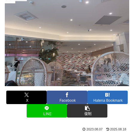
X
Facebook
Hatena Bookmark
LINE
復制
2023.08.07
2025.08.18