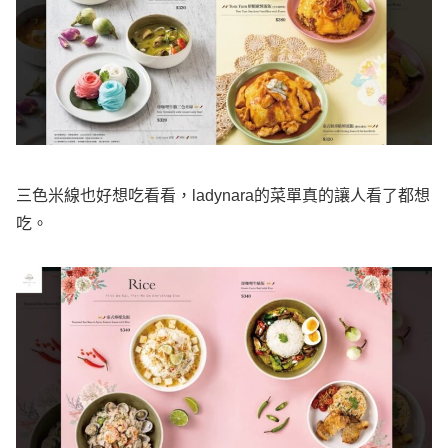
三色米線也好想吃看看，ladynara的菜單真的讓人看了都想
吃。