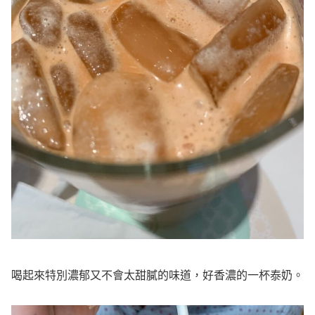
喝起來特別濃郁又不會太甜膩的味道，好香濃的一杯泰奶。