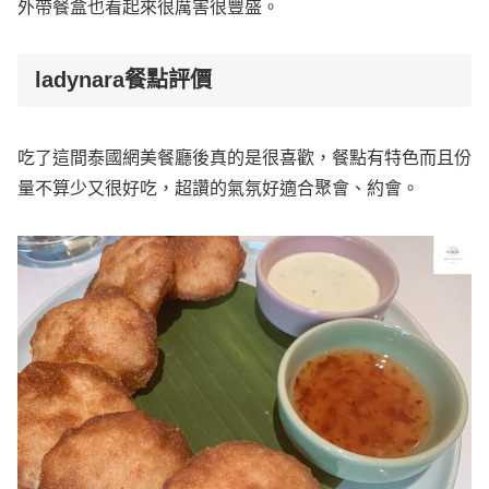
外帶餐盒也看起來很厲害很豐盛。
ladynara餐點評價
吃了這間泰國網美餐廳後真的是很喜歡，餐點有特色而且份
量不算少又很好吃，超讚的氣氛好適合聚會、約會。