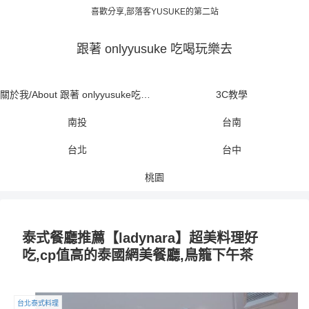
喜歡分享,部落客YUSUKE的第二站
跟著 onlyyusuke 吃喝玩樂去
關於我/About 跟著 onlyyusuke吃喝玩樂去
3C教學
南投
台南
台北
台中
桃園
泰式餐廳推薦【ladynara】超美料理好
吃,cp值高的泰國網美餐廳,鳥籠下午茶
台北泰式料理