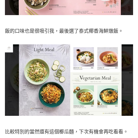
飯的口味也是很吸引我，最後選了泰式椰香海鮮燉飯。
比較特別的當然還有這個櫛瓜麵，下次有機會再吃看看。