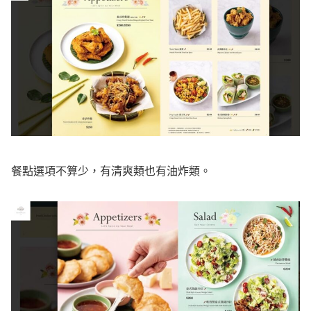
餐點選項不算少，有清爽類也有油炸類。