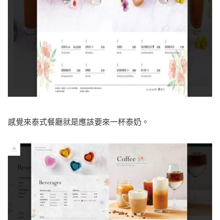
感覺來泰式餐廳就是應該要來一杯泰奶。