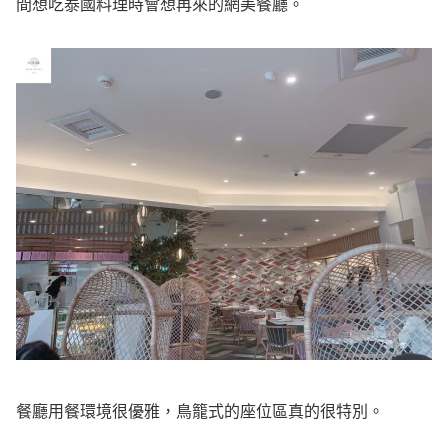
間想吃泰國料理時會想再來的網美餐廳。
餐廳用餐環境很優雅，鳥籠式的座位區真的很特別。