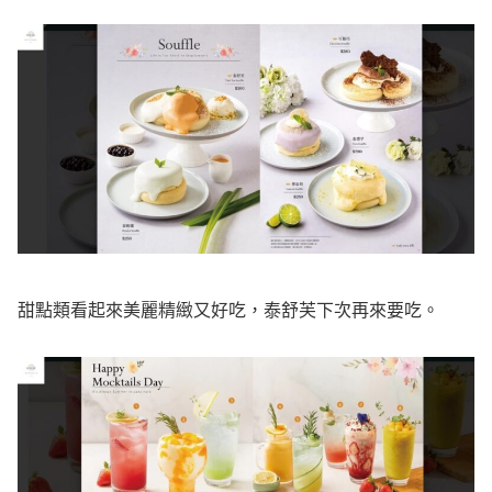
甜點類看起來美麗精緻又好吃，泰舒芙下次再來要吃。