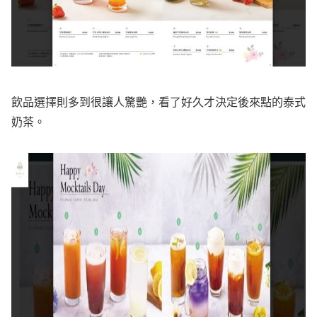
飲品選擇則多到很讓人驚艷，看了好久才決定後來點的泰式
奶茶。