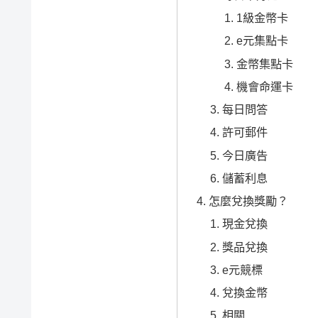
1級金幣卡
e元集點卡
金幣集點卡
機會命運卡
每日問答
許可郵件
今日廣告
儲蓄利息
怎麼兌換獎勵？
現金兌換
獎品兌換
e元競標
兌換金幣
相關