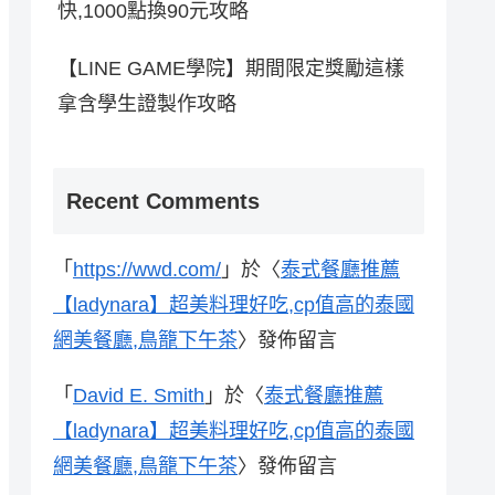
快,1000點換90元攻略
【LINE GAME學院】期間限定獎勵這樣
拿含學生證製作攻略
Recent Comments
「
https://wwd.com/
」於〈
泰式餐廳推薦
【ladynara】超美料理好吃,cp值高的泰國
網美餐廳,鳥籠下午茶
〉發佈留言
「
David E. Smith
」於〈
泰式餐廳推薦
【ladynara】超美料理好吃,cp值高的泰國
網美餐廳,鳥籠下午茶
〉發佈留言