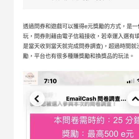
透過問券和遊戲可以獲得e元獎勵的方式，是
玩，問券則藉由電子信箱接收，若幸運入選有填
是當天收到當天就完成問券調查)，超過時間就
勵，平台也有很多種賺獎勵和換獎品的玩法。