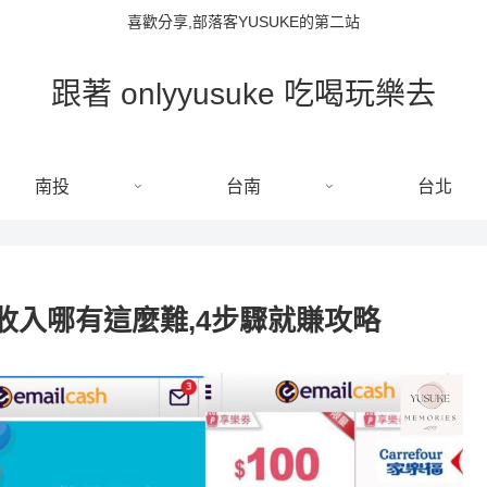
喜歡分享,部落客YUSUKE的第二站
跟著 onlyyusuke 吃喝玩樂去
南投
台南
台北
動收入哪有這麼難,4步驟就賺攻略