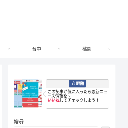
台中
桃園
跟隨
この記事が気に入ったら最新ニュ
ース情報を、
いいね
してチェックしよう！
搜尋