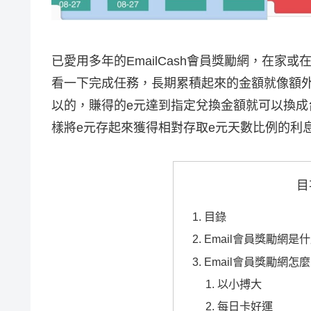
已愛用多年的EmailCash會員獎勵網，在
看一下完成任務，長期累積起來的金額就像額
以的，賺得的e元達到指定兌換金額就可以換
樣將e元存起來獲得相對存取e元天數比例的利
目
目錄
Email會員獎勵網是
Email會員獎勵網怎
以小搏大
每日卡好運