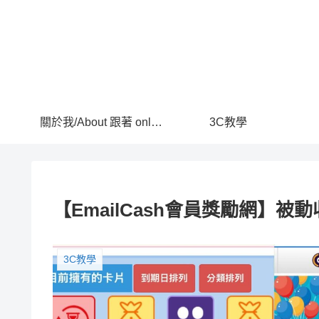
關於我/About 跟著 onlyyusuke吃喝玩樂去
3C教學
【EmailCash會員獎勵網】被
3C教學