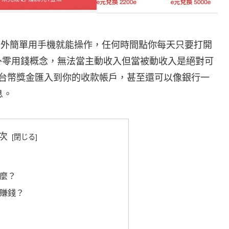
家或在外簡單用手機就能操作，任何時間點你每天只要打開
外零用錢概念，無法當主動收入但當被動收入是絕對可
成台幣獎金匯入到你的收款帳戶，甚至還可以像銀行一
息。
次
什麼？
麼賺錢？