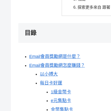
探索更多來自 跟著 o
目錄
Email會員獎勵網是什麼？
Email會員獎勵網怎麼賺錢？
以小搏大
每日卡好運
1級金幣卡
e元集點卡
金幣集點卡