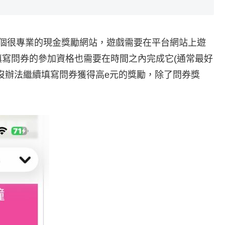
一個很專業的現金獎勵網站，遊戲需要在平台網站上遊
寫問券的參加資格也需要在時間之內完成它(通常最好
沒辦法繼續填寫問券獲得高e元的獎勵，除了問券獎