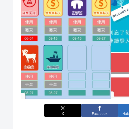
X
Facebook
Hat