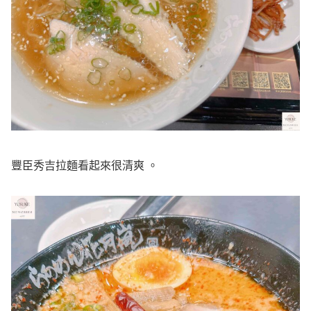
豐臣秀吉拉麵看起來很清爽 。