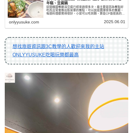
年糕、豆腐鍋
這間韓國餐廳涓豆腐已經來過很多次，最主要是因為餐點好
吃而且常會推出新菜單的餐點，可以說是選擇很多的餐廳，
每道料理都覺得很好，小菜可以吃到飽，算是CP值很高的餐
廳，用餐氣氛也很好，每當生日、家庭聚會時都很喜歡來
這。
2025.06.01
onlyyusuke.com
想找旅遊資訊跟3C教學的人歡迎來我的主站
ONLYYUSUKE吃喝玩樂都最高