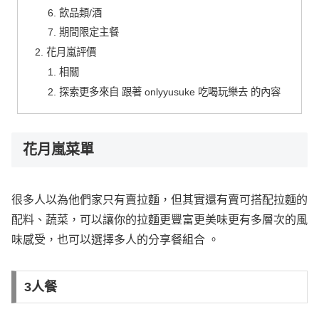
飲品類/酒
期間限定主餐
花月嵐評價
相關
探索更多來自 跟著 onlyyusuke 吃喝玩樂去 的內容
花月嵐菜單
很多人以為他們家只有賣拉麵，但其實還有賣可搭配拉麵的
配料、蔬菜，可以讓你的拉麵更豐富更美味更有多層次的風
味感受，也可以選擇多人的分享餐組合 。
3人餐