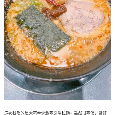
這次我吃的是大蒜拳骨激辣原湯拉麵，雖然很辣但非常好