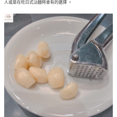
人或是在吃日式沾麵時會有的選擇 。