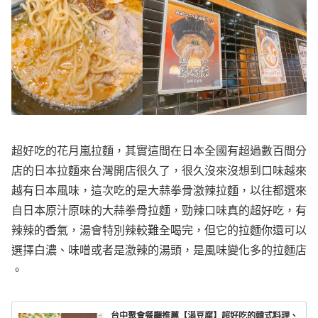
超好吃的花月嵐拉麵，其實這間在日本全國有超過數百間分
店的日本拉麵來台灣開店很久了，很久沒來沒想到口味越來
越有日本風味，這次吃的是大蒜拳骨激辣拉麵，以往都選來
自日本原汁原味的大蒜拳骨拉麵，勁辣口味真的超好吃，有
辣辣的香氣，湯會特別辣較難全喝完，但它的拉麵你還可以
選擇白濃、味噌或者是激辣的湯頭，是風味變化多的拉麵店
。
台中聚會餐廳推薦【涓豆腐】超好吃的韓式料理、