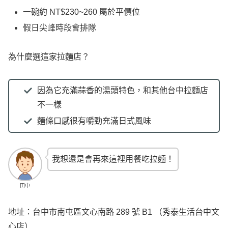
一碗約 NT$230~260 屬於平價位
假日尖峰時段會排隊
為什麼選這家拉麵店？
因為它充滿蒜香的湯頭特色，和其他台中拉麵店
不一樣
麵條口感很有嚼勁充滿日式風味
我想還是會再來這裡用餐吃拉麵！
田中
地址：台中市南屯區文心南路 289 號 B1 （秀泰生活台中文
心店）