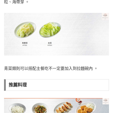
粒、海帶芽 。
青菜類則可以搭配主餐吃不一定要加入到拉麵碗內 。
推薦料理