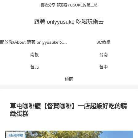
喜歡分享,部落客YUSUKE的第二站
跟著 onlyyusuke 吃喝玩樂去
關於我/About 跟著 onlyyusuke吃喝玩樂去
3C教學
南投
台南
台北
台中
桃園
草屯咖啡廳【督賀咖啡】一店超級好吃的精
緻蛋糕
南投咖啡廳