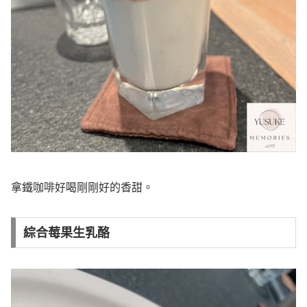
拿鐵咖啡好喝剛剛好的香甜。
綜合莓果生乳酪