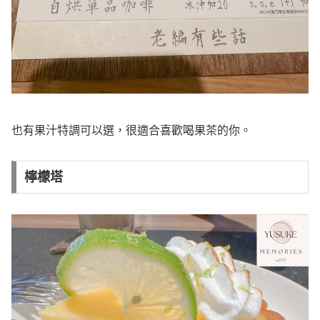
也有果汁特調可以選，很適合喜歡喝果茶的你。
檸檬塔