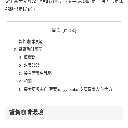
受午茶時光放鬆心情的好地方。這次來到的是一店，它是咖
啡廳也是民宿。
目次
督賀咖啡環境
督賀咖啡菜單
檸檬塔
水果波波
綜合莓果生乳酪
相關
探索更多來自 跟著 onlyyusuke 吃喝玩樂去 的內容
督賀咖啡環境