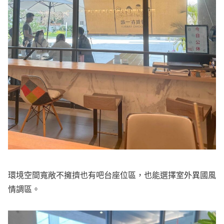
環境空間寬敞不擁擠也有吧台座位區，也能選擇室外異國風
情調區。