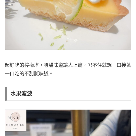
超好吃的檸檬塔，酸甜味道讓人上癮，忍不住就想一口接著
一口吃的不甜膩味道。
水果波波