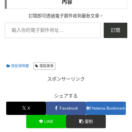
內容
訂閱即可透過電子郵件收到最新文章。
訂閱
南投咖啡廳
南投美食
スポンサーリンク
シェアする
X
Facebook
Hatena Bookmark
LINE
復制