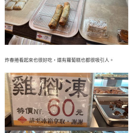
炸春捲看起來也很好吃，還有蘿蔔糕也都很吸引人。