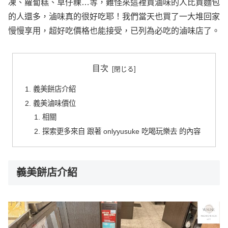
凍、蘿蔔糕、草仔粿…等，難怪來這裡買滷味的人比買麵包
的人還多，滷味真的很好吃耶！我們當天也買了一大堆回家
慢慢享用，超好吃價格也能接受，已列為必吃的滷味店了。
目次
義美餅店介紹
義美滷味價位
相關
探索更多來自 跟著 onlyyusuke 吃喝玩樂去 的內容
義美餅店介紹