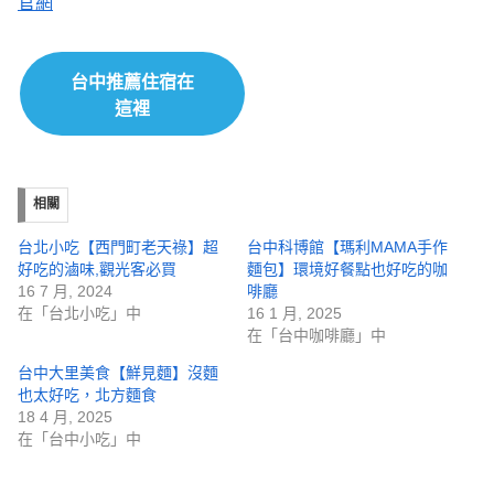
官
網
台中推薦住宿在
這裡
相關
台北小吃【西門町老天祿】超
台中科博館【瑪利MAMA手作
好吃的滷味,觀光客必買
麵包】環境好餐點也好吃的咖
16 7 月, 2024
啡廳
在「台北小吃」中
16 1 月, 2025
在「台中咖啡廳」中
台中大里美食【鮮見麵】沒麵
也太好吃，北方麵食
18 4 月, 2025
在「台中小吃」中