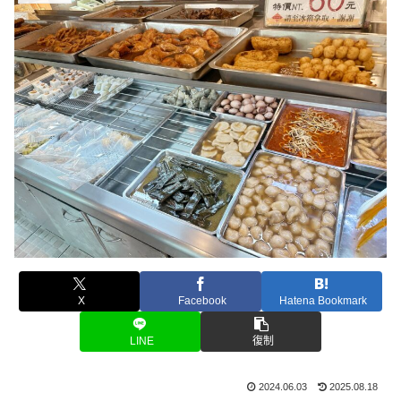
X
Facebook
Hatena Bookmark
LINE
復制
2024.06.03
2025.08.18