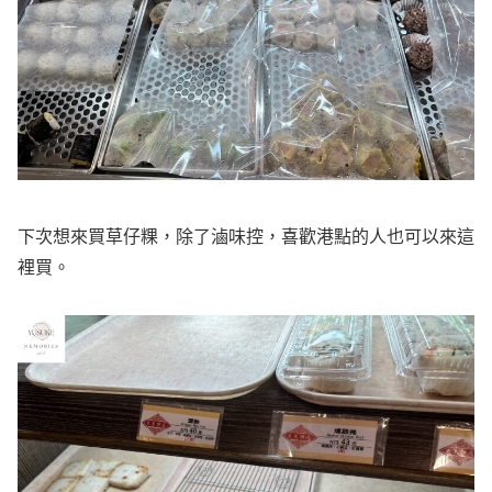
下次想來買草仔粿，除了滷味控，喜歡港點的人也可以來這
裡買。