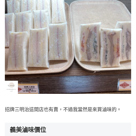
招牌三明治這間店也有賣，不過我當然是來買滷味的。
義美滷味價位