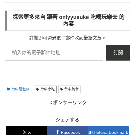
探索更多來自 跟著 onlyyusuke 吃喝玩樂去 的
內容
訂閱即可透過電子郵件收到最新文章。
訂閱
台中麵包店
台中小吃
台中美食
スポンサーリンク
シェアする
X
Facebook
Hatena Bookmark