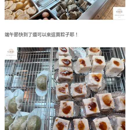
端午節快到了還可以來這買粽子耶！